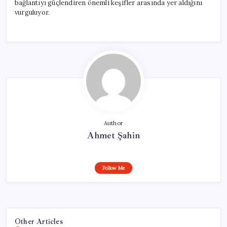
bağlantıyı güçlendiren önemli keşifler arasında yer aldığını
vurguluyor.
Author
Ahmet Şahin
Follow Me
Other Articles