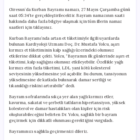
Giresun’da Kurban Bayramı namazı, 27 Mayıs Çarşamba günü
saat 05:34’te gerçekleştirilecektir. Bayram namazının saati
hakkında daha fazla bilgiye ulaşmak için tüm illerin namaz
saatleri için tıklayınız.
Kurban Bayramı’nda artan et tüketimiyle ilgili uyarılarda
bulunan Kardiyoloji Uzmanı Doç. Dr. Mustafa Yolcu, aşırı
kırmızı et tüketiminin kalp sağlığı üzerindeki olumsuz
etkilerine dikkat çekti. Yolcu, “Bayramın ilk günlerinde aşırı et
tüketimi, kalp sağlığını olumsuz etkileyebilir. Özellikle yağlı
kırmızı etin fazla tüketimi, LDL yani kötü kolesterol
seviyesinin yükselmesine yol açabilir. Bu durum, tansiyonun
yükselmesine de katkıda bulunarak damar sertliği ve
tıkanıklığı riskini artırabilir” dedi.
Bayram sofralarında sıkça yer alan yağlı kırmızı etler,
kavurma, sakatat ve şerbetli tatlıların hipertansiyon, yüksek
kolesterol ve damar hastalıkları olan kişiler için risk
oluşturabileceğini belirten Dr. Yolcu, sağlıklı bir bayram
geçirmek için dikkatli olunması gerektiğini vurguladı.
Bayramınızı sağlıkla geçirmenizi dileriz.