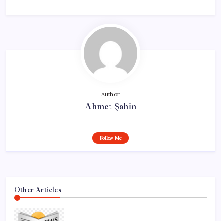
Author
Ahmet Şahin
Follow Me
Other Articles