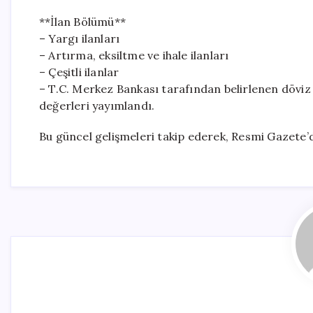
**İlan Bölümü**
– Yargı ilanları
– Artırma, eksiltme ve ihale ilanları
– Çeşitli ilanlar
– T.C. Merkez Bankası tarafından belirlenen döviz 
değerleri yayımlandı.
Bu güncel gelişmeleri takip ederek, Resmi Gazete’de