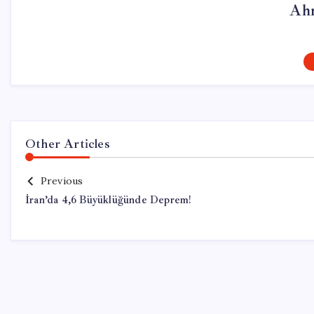
Ah
Other Articles
Previous
İran’da 4,6 Büyüklüğünde Deprem!