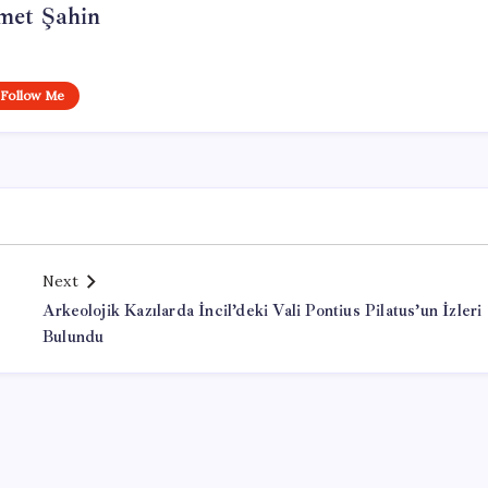
met Şahin
Follow Me
Next
Arkeolojik Kazılarda İncil’deki Vali Pontius Pilatus’un İzleri
Bulundu