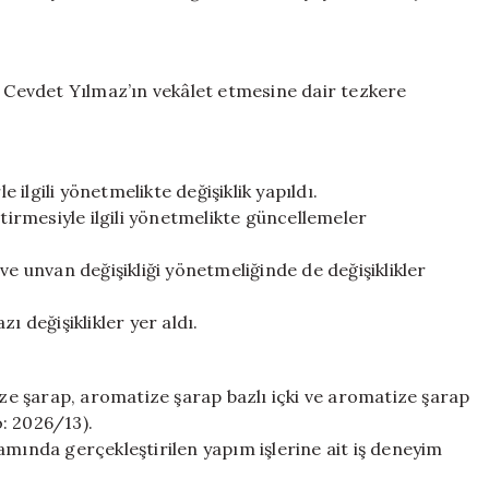
Neler
Yayınlandı?
için
Cevdet Yılmaz’ın vekâlet etmesine dair tezkere
ilgili yönetmelikte değişiklik yapıldı.
ştirmesiyle ilgili yönetmelikte güncellemeler
ve unvan değişikliği yönetmeliğinde de değişiklikler
ı değişiklikler yer aldı.
e şarap, aromatize şarap bazlı içki ve aromatize şarap
o: 2026/13).
psamında gerçekleştirilen yapım işlerine ait iş deneyim