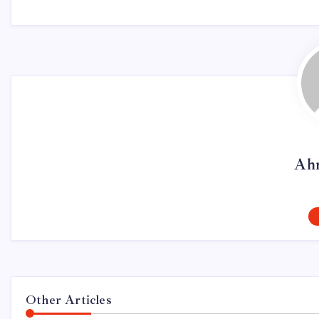
Ah
Other Articles