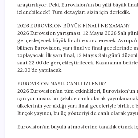
araştırılıyor. Peki, Eurovision’un bu yılki büyük f
izlenebilecek? Tüm detayları sizin için derledik.
2026 EUROVİSİON BÜYÜK FİNALİ NE ZAMAN?
2026 Eurovision yarışması, 12 Mayıs 2026 Salı gü
gerçekleşecek büyük final ile sona erecek. Avrupa’
bilinen Eurovision, yarı final ve final gecelerinde 
toplayacak. İlk yarı final, 12 Mayıs Salı günü düze
saat 22.00’de gerçekleştirilecek. Kazananın belirl
22.00’de yapılacak.
EUROVİSİON NASIL CANLI İZLENİR?
2026 Eurovision’un tüm etkinlikleri, Eurovision’un 
için yorumsuz bir şekilde canlı olarak yayınlanacak
ülkelerinin yer aldığı yarı final geceleriyle birlikte
Birçok yayıncı, bu üç gösteriyi de canlı olarak yayı
Eurovision’un büyülü atmosferine tanıklık etmek iç