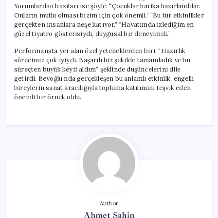
Yorumlardan bazıları ise şöyle: “Çocuklar harika hazırlandılar.
Onların mutlu olması bizim için çok önemli.” “Bu tür etkinlikler
gerçekten insanlara neşe katıyor.” “Hayatımda izlediğim en
güzel tiyatro gösterisiydi, duygusal bir deneyimdi.”
Performansta yer alan özel yeteneklerden biri, “Hazırlık
sürecimiz çok iyiydi. Başarılı bir şekilde tamamladık ve bu
süreçten büyük keyif aldım” şeklinde düşüncelerini dile
getirdi. Beyoğlu’nda gerçekleşen bu anlamlı etkinlik, engelli
bireylerin sanat aracılığıyla topluma katılımını teşvik eden
önemli bir örnek oldu.
Author
Ahmet Şahin