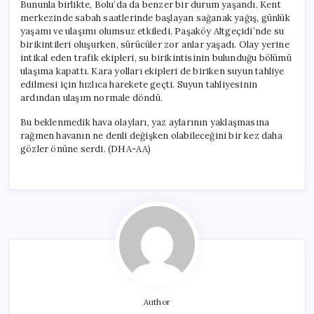
Bununla birlikte, Bolu’da da benzer bir durum yaşandı. Kent
merkezinde sabah saatlerinde başlayan sağanak yağış, günlük
yaşamı ve ulaşımı olumsuz etkiledi. Paşaköy Altgeçidi’nde su
birikintileri oluşurken, sürücüler zor anlar yaşadı. Olay yerine
intikal eden trafik ekipleri, su birikintisinin bulunduğu bölümü
ulaşıma kapattı. Kara yolları ekipleri de biriken suyun tahliye
edilmesi için hızlıca harekete geçti. Suyun tahliyesinin
ardından ulaşım normale döndü.
Bu beklenmedik hava olayları, yaz aylarının yaklaşmasına
rağmen havanın ne denli değişken olabileceğini bir kez daha
gözler önüne serdi. (DHA-AA)
Author