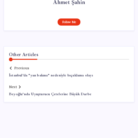
Ahmet Şahin
Follow Me
Other Articles
Previous
İstanbul’da “yan bakma” nedeniyle bıçaklama olayı
Next
Beyoğlu’nda Uyuşturucu Çetelerine Büyük Darbe