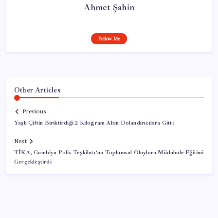
Ahmet Şahin
Follow Me
Other Articles
Previous
Yaşlı Çiftin Biriktirdiği 2 Kilogram Altın Dolandırıcılara Gitti
Next
TİKA, Gambiya Polis Teşkilatı’na Toplumsal Olaylara Müdahale Eğitimi
Gerçekleştirdi