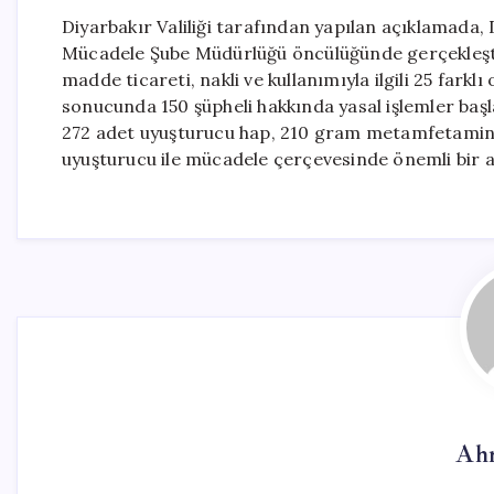
Diyarbakır Valiliği tarafından yapılan açıklamada,
Mücadele Şube Müdürlüğü öncülüğünde gerçekleştir
madde ticareti, nakli ve kullanımıyla ilgili 25 farkl
sonucunda 150 şüpheli hakkında yasal işlemler başla
272 adet uyuşturucu hap, 210 gram metamfetamin v
uyuşturucu ile mücadele çerçevesinde önemli bir a
Ah