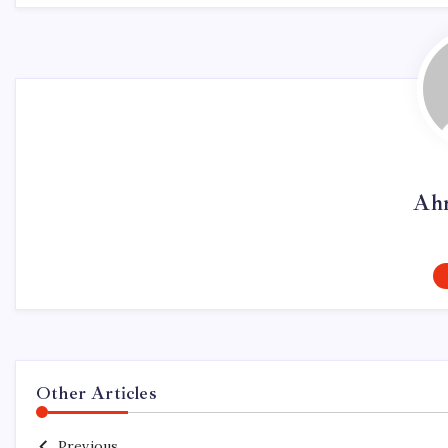
Ah
Other Articles
Previous