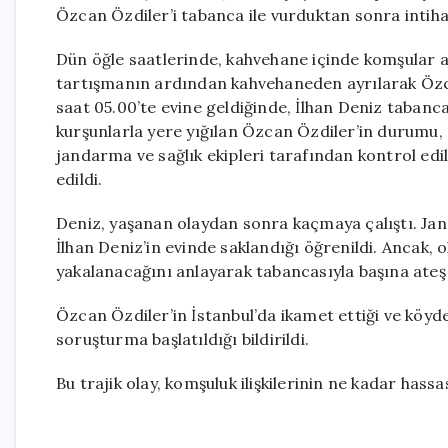
Özcan Özdiler’i tabanca ile vurduktan sonra intih
Dün öğle saatlerinde, kahvehane içinde komşular a
tartışmanın ardından kahvehaneden ayrılarak Özca
saat 05.00’te evine geldiğinde, İlhan Deniz tabanc
kurşunlarla yere yığılan Özcan Özdiler’in durumu, 
jandarma ve sağlık ekipleri tarafından kontrol edil
edildi.
Deniz, yaşanan olaydan sonra kaçmaya çalıştı. Jan
İlhan Deniz’in evinde saklandığı öğrenildi. Ancak, 
yakalanacağını anlayarak tabancasıyla başına ateş 
Özcan Özdiler’in İstanbul’da ikamet ettiği ve köydeki 
soruşturma başlatıldığı bildirildi.
Bu trajik olay, komşuluk ilişkilerinin ne kadar hass