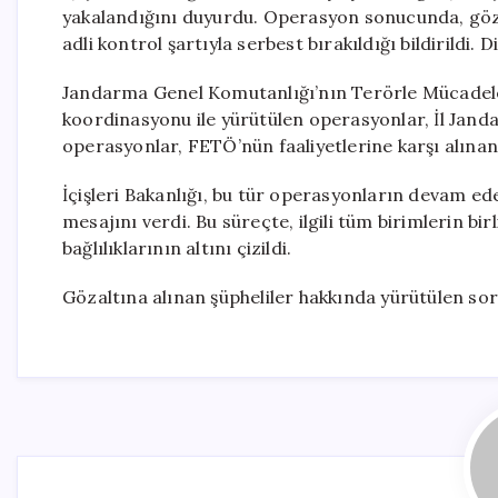
yakalandığını duyurdu. Operasyon sonucunda, gözalt
adli kontrol şartıyla serbest bırakıldığı bildirildi. D
Jandarma Genel Komutanlığı’nın Terörle Mücadele 
koordinasyonu ile yürütülen operasyonlar, İl Jand
operasyonlar, FETÖ’nün faaliyetlerine karşı alınan 
İçişleri Bakanlığı, bu tür operasyonların devam ed
mesajını verdi. Bu süreçte, ilgili tüm birimlerin bi
bağlılıklarının altını çizildi.
Gözaltına alınan şüpheliler hakkında yürütülen so