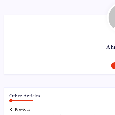
Ah
Other Articles
Previous