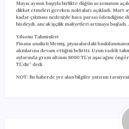
Mayıs ayının başıyla birlikte düğün sezonunun açı
dikkat etmeleri gereken noktaları açıkladı. Mart ayı
kadar çıkması nedeniyle hava parası ödendiğine d
bizdeydi, ancak işçilik maliyetleri artmaya başladı. 
Yılsonu Tahminleri
Finans analisti Memiş, piyasalardaki baskılanmanın 
alımlarına devam ettiğini belirtti. Uzun vadeli ta
aylarında gram altının 8000 TL’yi aşacağını öngörü
TL’dir” dedi.
NOT: Bu haberde yer alan bilgiler yatırım tavsiyesi 