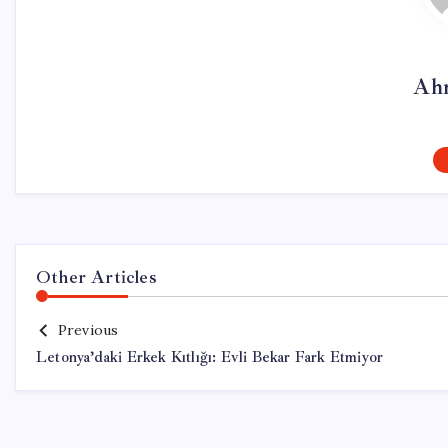
Ah
Other Articles
Previous
Letonya’daki Erkek Kıtlığı: Evli Bekar Fark Etmiyor