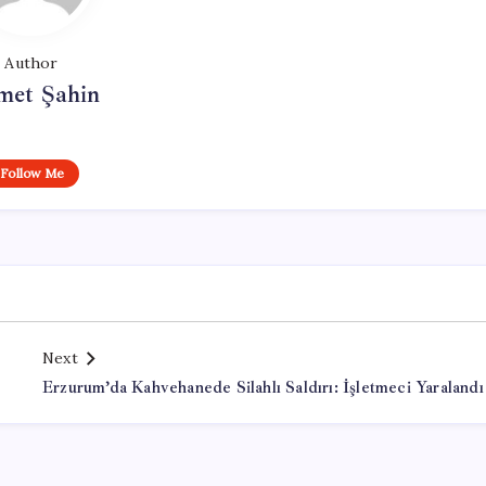
Author
met Şahin
Follow Me
Next
Erzurum’da Kahvehanede Silahlı Saldırı: İşletmeci Yaralandı