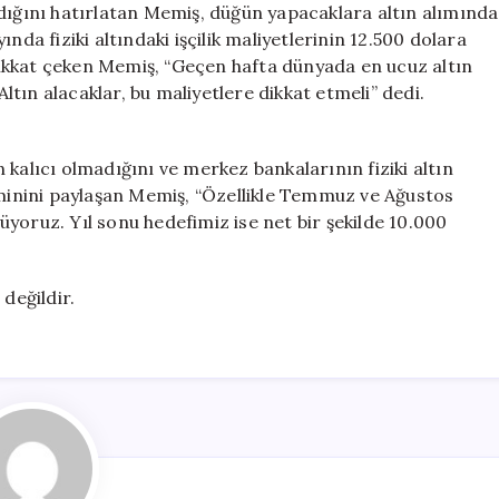
ldığını hatırlatan Memiş, düğün yapacaklara altın alımında
nda fiziki altındaki işçilik maliyetlerinin 12.500 dolara
ikkat çeken Memiş, “Geçen hafta dünyada en ucuz altın
Altın alacaklar, bu maliyetlere dikkat etmeli” dedi.
kalıcı olmadığını ve merkez bankalarının fiziki altın
hminini paylaşan Memiş, “Özellikle Temmuz ve Ağustos
yoruz. Yıl sonu hedefimiz ise net bir şekilde 10.000
değildir.