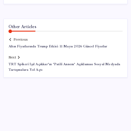
Other Articles
Previous
Altın Fiyatlarında Trump Etkisi: 11 Mayıs 2026 Güncel Fiyatlar
Next
TRT Spikeri Işıl Açıkkar’ın ‘Patili Annem’ Açıklaması Sosyal Medyada
Tartışmalara Yol Açtı