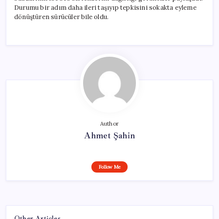
Durumu bir adım daha ileri taşıyıp tepkisini sokakta eyleme
dönüştüren sürücüler bile oldu.
Author
Ahmet Şahin
Follow Me
Other Articles