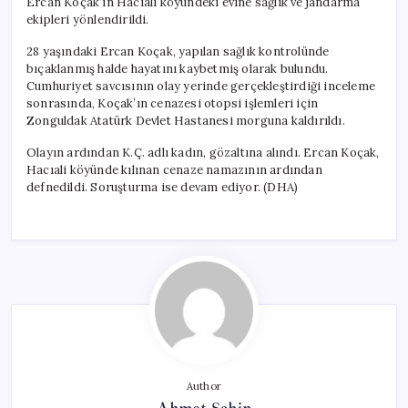
Ercan Koçak’ın Hacıali köyündeki evine sağlık ve jandarma
ekipleri yönlendirildi.
28 yaşındaki Ercan Koçak, yapılan sağlık kontrolünde
bıçaklanmış halde hayatını kaybetmiş olarak bulundu.
Cumhuriyet savcısının olay yerinde gerçekleştirdiği inceleme
sonrasında, Koçak’ın cenazesi otopsi işlemleri için
Zonguldak Atatürk Devlet Hastanesi morguna kaldırıldı.
Olayın ardından K.Ç. adlı kadın, gözaltına alındı. Ercan Koçak,
Hacıali köyünde kılınan cenaze namazının ardından
defnedildi. Soruşturma ise devam ediyor. (DHA)
Author
Ahmet Şahin