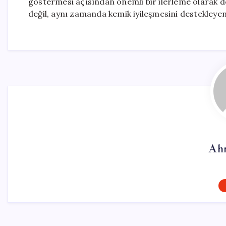
göstermesi açısından önemli bir ilerleme olarak de
değil, aynı zamanda kemik iyileşmesini destekleyen 
Ah