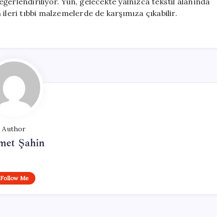
ğerlendiriliyor. Yün, gelecekte yalnızca tekstil alanında
ileri tıbbi malzemelerde de karşımıza çıkabilir.
Author
met Şahin
Follow Me