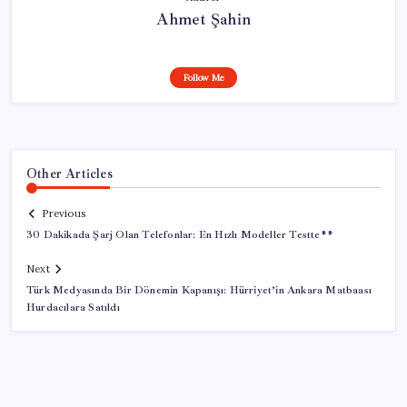
Ahmet Şahin
Follow Me
Other Articles
Previous
30 Dakikada Şarj Olan Telefonlar: En Hızlı Modeller Testte**
Next
Türk Medyasında Bir Dönemin Kapanışı: Hürriyet’in Ankara Matbaası
Hurdacılara Satıldı