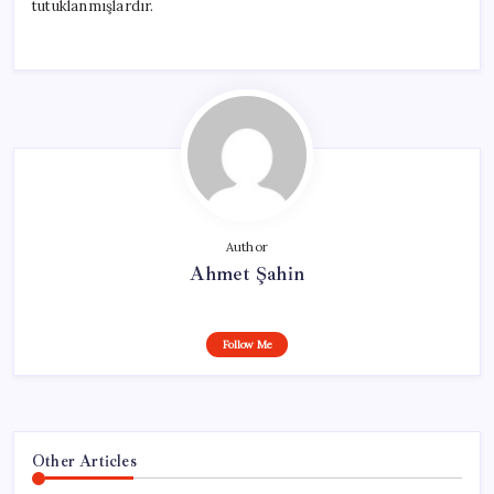
tutuklanmışlardır.
Author
Ahmet Şahin
Follow Me
Other Articles