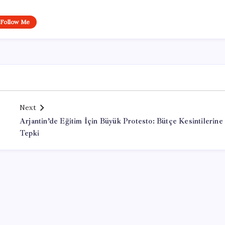
Follow Me
Next
Arjantin’de Eğitim İçin Büyük Protesto: Bütçe Kesintilerine
Tepki
Office Lisans Satın Al