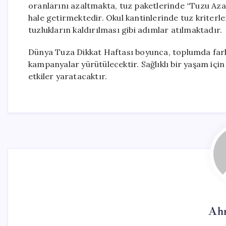
oranlarını azaltmakta, tuz paketlerinde “Tuzu Azal
hale getirmektedir. Okul kantinlerinde tuz kriter
tuzlukların kaldırılması gibi adımlar atılmaktadır.
Dünya Tuza Dikkat Haftası boyunca, toplumda farkın
kampanyalar yürütülecektir. Sağlıklı bir yaşam içi
etkiler yaratacaktır.
Ah