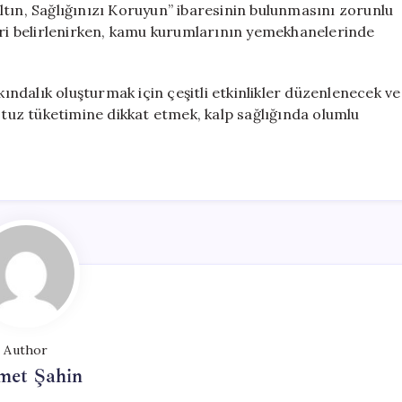
tın, Sağlığınızı Koruyun” ibaresinin bulunmasını zorunlu
leri belirlenirken, kamu kurumlarının yemekhanelerinde
dalık oluşturmak için çeşitli etkinlikler düzenlenecek ve
n tuz tüketimine dikkat etmek, kalp sağlığında olumlu
Author
met Şahin