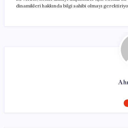
dinamikleri hakkında bilgi sahibi olmayı gerektiriyo
Ah