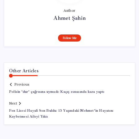
Author
Ahmet Şahin
Follow Me
Other Articles
Previous
Polisin ‘dur’ çağrısına uymadı: Kaçış esnasında kaza yaptı
Next
Fen Lisesi Hayali Son Buldu: 13 Yaşındaki Mehmet’in Hayatını
Kaybetmesi Aileyi Yıktı