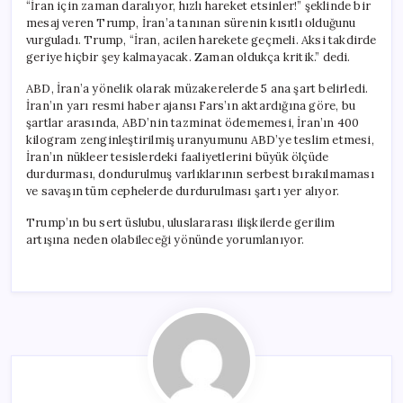
“İran için zaman daralıyor, hızlı hareket etsinler!” şeklinde bir
mesaj veren Trump, İran’a tanınan sürenin kısıtlı olduğunu
vurguladı. Trump, “İran, acilen harekete geçmeli. Aksi takdirde
geriye hiçbir şey kalmayacak. Zaman oldukça kritik.” dedi.
ABD, İran’a yönelik olarak müzakerelerde 5 ana şart belirledi.
İran’ın yarı resmi haber ajansı Fars’ın aktardığına göre, bu
şartlar arasında, ABD’nin tazminat ödememesi, İran’ın 400
kilogram zenginleştirilmiş uranyumunu ABD’ye teslim etmesi,
İran’ın nükleer tesislerdeki faaliyetlerini büyük ölçüde
durdurması, dondurulmuş varlıklarının serbest bırakılmaması
ve savaşın tüm cephelerde durdurulması şartı yer alıyor.
Trump’ın bu sert üslubu, uluslararası ilişkilerde gerilim
artışına neden olabileceği yönünde yorumlanıyor.