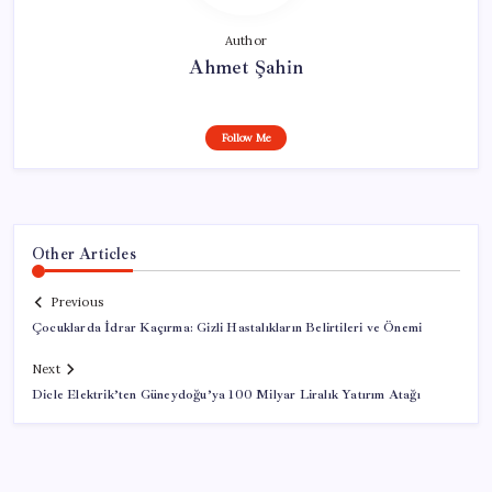
Author
Ahmet Şahin
Follow Me
Other Articles
Previous
Çocuklarda İdrar Kaçırma: Gizli Hastalıkların Belirtileri ve Önemi
Next
Dicle Elektrik’ten Güneydoğu’ya 100 Milyar Liralık Yatırım Atağı