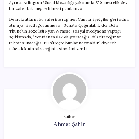
Ayrıca, Arlington Ulusal Mezarlığı yakınında 250 metrelik dev
bir zafer takı inşa edilmesi planlanıyor.
Demokratların bu zaferine rağmen Cumhuriyetçiler geri adım
atmaya niyetli görünmüyor. Senato Çoğunluk Lideri John
Thune’un sözcüsü Ryan Wrasse, sosyal medyadan yaptığı
açıklamada, “Yeniden taslak oluşturacağız, düzelteceğiz ve
tekrar sunacağız. Bu süreçte bunlar normaldir,” diyerek
mücadelenin süreceğinin sinyalini verdi.
Author
Ahmet Şahin