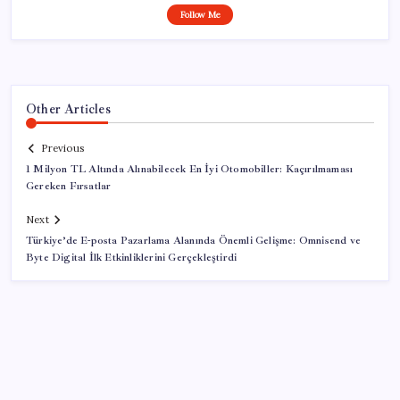
Follow Me
Other Articles
Previous
1 Milyon TL Altında Alınabilecek En İyi Otomobiller: Kaçırılmaması
Gereken Fırsatlar
Next
Türkiye’de E-posta Pazarlama Alanında Önemli Gelişme: Omnisend ve
Byte Digital İlk Etkinliklerini Gerçekleştirdi