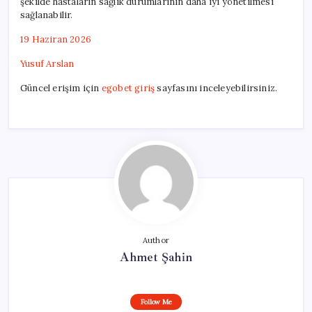
şekilde hastaların sağlık durumlarının daha iyi yönetilmesi
sağlanabilir.
19 Haziran 2026
Yusuf Arslan
Güncel erişim için
egobet giriş
sayfasını inceleyebilirsiniz.
Author
Ahmet Şahin
Follow Me