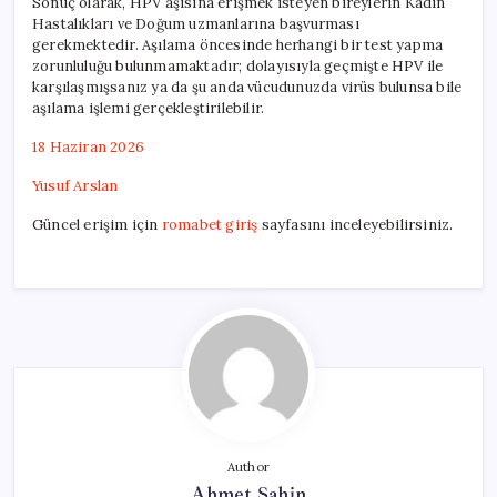
Sonuç olarak, HPV aşısına erişmek isteyen bireylerin Kadın
Hastalıkları ve Doğum uzmanlarına başvurması
gerekmektedir. Aşılama öncesinde herhangi bir test yapma
zorunluluğu bulunmamaktadır; dolayısıyla geçmişte HPV ile
karşılaşmışsanız ya da şu anda vücudunuzda virüs bulunsa bile
aşılama işlemi gerçekleştirilebilir.
18 Haziran 2026
Yusuf Arslan
Güncel erişim için
romabet giriş
sayfasını inceleyebilirsiniz.
Author
Ahmet Şahin