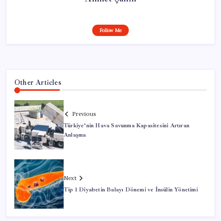
Follow Me
Other Articles
Previous
Türkiye’nin Hava Savunma Kapasitesini Artıran
Anlaşma
Next
Tip 1 Diyabetin Balayı Dönemi ve İnsülin Yönetimi