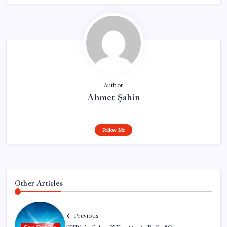
Author
Ahmet Şahin
Follow Me
Other Articles
Previous