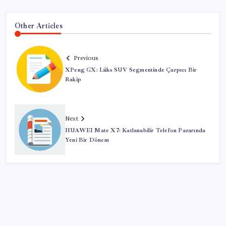
Other Articles
Previous
XPeng GX: Lüks SUV Segmentinde Çarpıcı Bir
Rakip
Next
HUAWEI Mate X7: Katlanabilir Telefon Pazarında
Yeni Bir Dönem