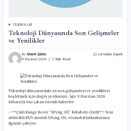
TEKNOLOJI
Teknoloji Dünyasında Son Gelişmeler
ve Yenilikler
Teknoloji
By
Ahmet Şahin
yorumlar kapalı
Dünyasında
9 Haziran 2026
2 Min Read
Son
Gelişmeler
ve
Yenilikler
için
Teknoloji dünyasındaki en son gelişmeleri ve yenilikleri
keşfetmek için doğru yerdesiniz. İşte 9 Haziran 2026
itibarıyla öne çıkan önemli haberler:
– **Çinli Range Rover “XPeng GX” Rekabete Girdi**: Yeni
elektrikli SUV modeli XPeng GX, otomobil tutkunlarının
ilgisini çekiyor.