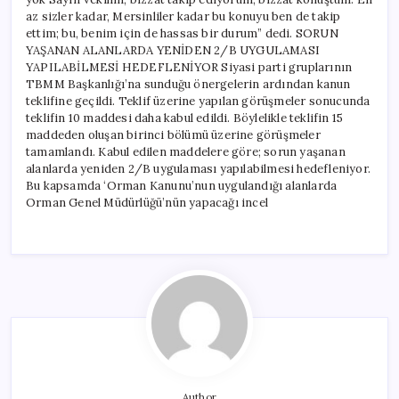
az sizler kadar, Mersinliler kadar bu konuyu ben de takip
ettim; bu, benim için de hassas bir durum” dedi. SORUN
YAŞANAN ALANLARDA YENİDEN 2/B UYGULAMASI
YAPILABİLMESİ HEDEFLENİYOR Siyasi parti gruplarının
TBMM Başkanlığı’na sunduğu önergelerin ardından kanun
teklifine geçildi. Teklif üzerine yapılan görüşmeler sonucunda
teklifin 10 maddesi daha kabul edildi. Böylelikle teklifin 15
maddeden oluşan birinci bölümü üzerine görüşmeler
tamamlandı. Kabul edilen maddelere göre; sorun yaşanan
alanlarda yeniden 2/B uygulaması yapılabilmesi hedefleniyor.
Bu kapsamda ‘Orman Kanunu’nun uygulandığı alanlarda
Orman Genel Müdürlüğü’nün yapacağı incel
Author