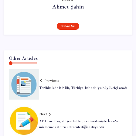
Ahmet Şahin
Follow Me
Other Articles
Previous
Tarihimizde bir ilk, Türkiye İzlanda’ya büyükelçi atadı
Next
ABD ordusu, düşen helikopteri nedeniyle İran’a
misilleme saldırısı düzenlediğini duyurdu