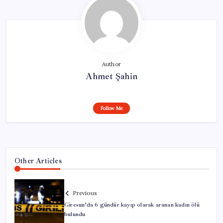
Author
Ahmet Şahin
Follow Me
Other Articles
Previous
Giresun’da 6 gündür kayıp olarak aranan kadın ölü
bulundu