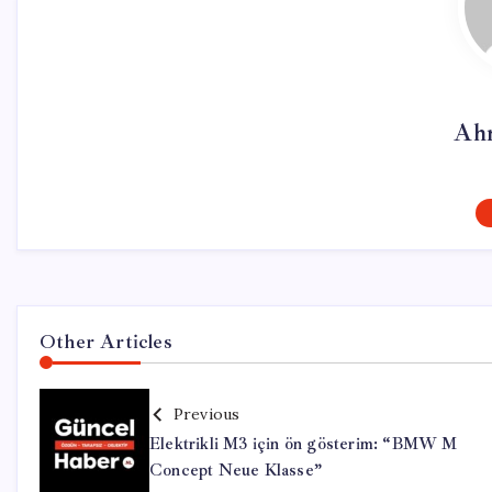
Ah
Other Articles
Previous
Elektrikli M3 için ön gösterim: “BMW M
Concept Neue Klasse”