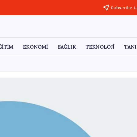
Subscribe t
ĞİTİM
EKONOMİ
SAĞLIK
TEKNOLOJİ
TANI