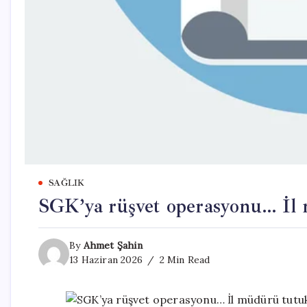
SAĞLIK
SGK’ya rüşvet operasyonu… İl 
By
Ahmet Şahin
13 Haziran 2026
2 Min Read