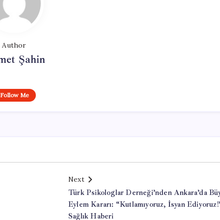
Author
met Şahin
Follow Me
Next
Türk Psikologlar Derneği’nden Ankara’da Bü
Eylem Kararı: “Kutlamıyoruz, İsyan Ediyoruz!
Sağlık Haberi