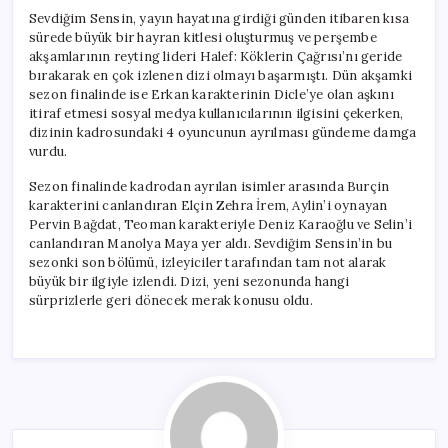
Sevdiğim Sensin, yayın hayatına girdiği günden itibaren kısa
sürede büyük bir hayran kitlesi oluşturmuş ve perşembe
akşamlarının reyting lideri Halef: Köklerin Çağrısı’nı geride
bırakarak en çok izlenen dizi olmayı başarmıştı. Dün akşamki
sezon finalinde ise Erkan karakterinin Dicle’ye olan aşkını
itiraf etmesi sosyal medya kullanıcılarının ilgisini çekerken,
dizinin kadrosundaki 4 oyuncunun ayrılması gündeme damga
vurdu.
Sezon finalinde kadrodan ayrılan isimler arasında Burçin
karakterini canlandıran Elçin Zehra İrem, Aylin’i oynayan
Pervin Bağdat, Teoman karakteriyle Deniz Karaoğlu ve Selin’i
canlandıran Manolya Maya yer aldı. Sevdiğim Sensin’in bu
sezonki son bölümü, izleyiciler tarafından tam not alarak
büyük bir ilgiyle izlendi. Dizi, yeni sezonunda hangi
sürprizlerle geri dönecek merak konusu oldu.