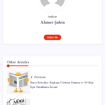
Author
Ahmet Şahin
Follow Me
Other Articles
Previous
Buca Belediye Başkanı Görkem Duman ve 50 Kişi
İçin Tutuklama İstemi