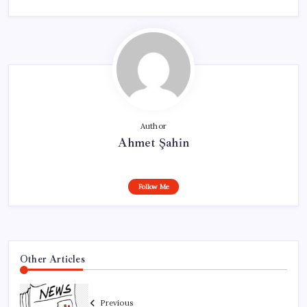
Author
Ahmet Şahin
Follow Me
Other Articles
Previous