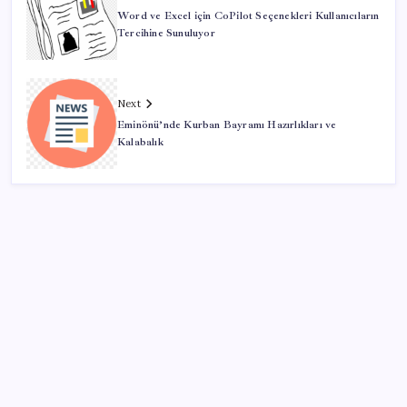
Word ve Excel için CoPilot Seçenekleri Kullanıcıların
Tercihine Sunuluyor
Next
Eminönü’nde Kurban Bayramı Hazırlıkları ve
Kalabalık
SON YAZILAR
Türk şirketinden Avrupa’ya kritik yatırım: Yeni şirket