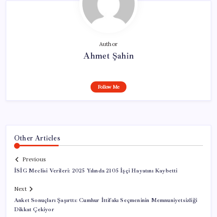
Author
Ahmet Şahin
Follow Me
Other Articles
Previous
İSİG Meclisi Verileri: 2025 Yılında 2105 İşçi Hayatını Kaybetti
Next
Anket Sonuçları Şaşırttı: Cumhur İttifakı Seçmeninin Memnuniyetsizliği
Dikkat Çekiyor