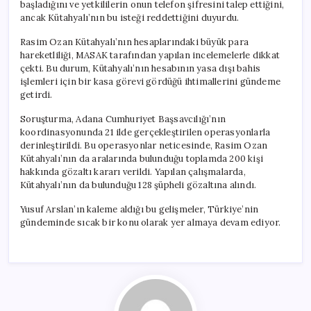
başladığını ve yetkililerin onun telefon şifresini talep ettiğini,
ancak Kütahyalı’nın bu isteği reddettiğini duyurdu.
Rasim Ozan Kütahyalı’nın hesaplarındaki büyük para
hareketliliği, MASAK tarafından yapılan incelemelerle dikkat
çekti. Bu durum, Kütahyalı’nın hesabının yasa dışı bahis
işlemleri için bir kasa görevi gördüğü ihtimallerini gündeme
getirdi.
Soruşturma, Adana Cumhuriyet Başsavcılığı’nın
koordinasyonunda 21 ilde gerçekleştirilen operasyonlarla
derinleştirildi. Bu operasyonlar neticesinde, Rasim Ozan
Kütahyalı’nın da aralarında bulunduğu toplamda 200 kişi
hakkında gözaltı kararı verildi. Yapılan çalışmalarda,
Kütahyalı’nın da bulunduğu 128 şüpheli gözaltına alındı.
Yusuf Arslan’ın kaleme aldığı bu gelişmeler, Türkiye’nin
gündeminde sıcak bir konu olarak yer almaya devam ediyor.