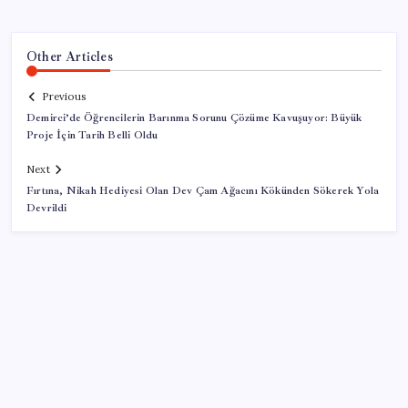
Other Articles
Previous
Demirci’de Öğrencilerin Barınma Sorunu Çözüme Kavuşuyor: Büyük
Proje İçin Tarih Belli Oldu
Next
Fırtına, Nikah Hediyesi Olan Dev Çam Ağacını Kökünden Sökerek Yola
Devrildi