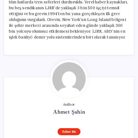
tüm hatlarda tren seferleri durduruldu. Yerel haber kaynakları,
bu beş sendikanın LIRR’de yaklaşık 3 bin 500 işçiyi temsil
ettiğini ve bu grevin 1994’ten bu yana gerçekleşen ilk grev
olduğunu vurguladı. Grevin, New York’un Long Island bölgesi
ile şehir merkezi arasında seyahat eden günde yaklaşık 300
bin yolcuyu olumsuz etkilemesi bekleniyor. LIRR, ABD’nin en
işlek banliyö demir yolu sistemlerinden biri olarak tanınıyor.
Author
Ahmet Şahin
Follow Me