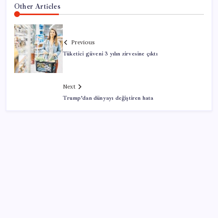
Other Articles
Previous
Tüketici güveni 3 yılın zirvesine çıktı
Next
Trump’dan dünyayı değiştiren hata
SON YAZILAR