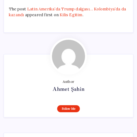
The post
Latin Amerika’da Trump dalgası… Kolombiya’da da
kazandı
appeared first on
Kilis Egitim
.
Author
Ahmet Şahin
Follow Me