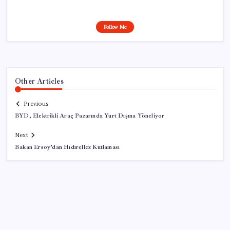
Follow Me
Other Articles
Previous
BYD, Elektrikli Araç Pazarında Yurt Dışına Yöneliyor
Next
Bakan Ersoy’dan Hıdırellez Kutlaması