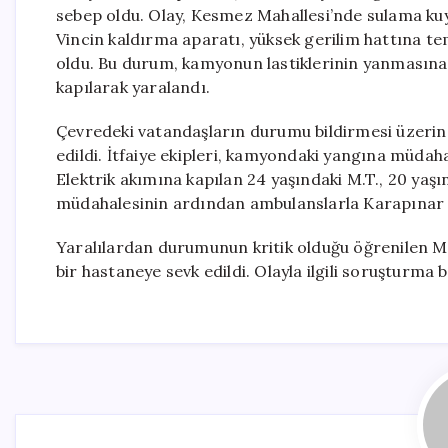
sebep oldu. Olay, Kesmez Mahallesi’nde sulama kuy
Vincin kaldırma aparatı, yüksek gerilim hattına 
oldu. Bu durum, kamyonun lastiklerinin yanmasına 
kapılarak yaralandı.
Çevredeki vatandaşların durumu bildirmesi üzerine,
edildi. İtfaiye ekipleri, kamyondaki yangına müdaha
Elektrik akımına kapılan 24 yaşındaki M.T., 20 yaşınd
müdahalesinin ardından ambulanslarla Karapınar D
Yaralılardan durumunun kritik olduğu öğrenilen M
bir hastaneye sevk edildi. Olayla ilgili soruşturma baş