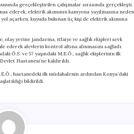
için
usunda gerçekleştirilen çalışmalar sırasında gerçekleşti.
temas ederek, elektrik akımının kamyona yayılmasına nede
yol açarken, kuyuda bulunan üç kişi de elektrik akımına
 olay yerine jandarma, itfaiye ve sağlık ekipleri sevk
le ederek alevlerin kontrol altına alınmasını sağladı.
aki Ö.S. ve 57 yaşındaki M.E.Ö., sağlık ekiplerinin ilk
evlet Hastanesi’ne kaldırıldı.
.E.Ö., hastanedeki ilk müdahalenin ardından Konya’daki
latıldığı bildirildi.