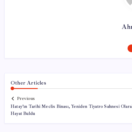
Ah
Other Articles
Previous
Hatay’ın Tarihi Meclis Binası, Yeniden Tiyatro Sahnesi Olar
Hayat Buldu