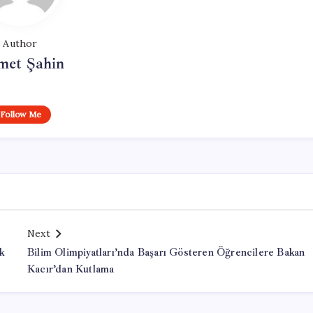
Author
met Şahin
Follow Me
Next
ak
Bilim Olimpiyatları’nda Başarı Gösteren Öğrencilere Bakan
Kacır’dan Kutlama