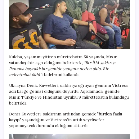
Kuleba, yaşamını yitiren mürettebatın 58 yaşında, Mısır
vatandaşı bir aşçı olduğunu belirterek,
“Bir İHA saldırısı
Panama bayraklı bir gemide yangına neden oldu. Bir
mürettebat öldü”
ifadelerini kullandı.
Ukrayna Deniz Kuvvetleri, saldırıya uğrayan geminin Victress
adlı kargo gemisi olduğunu duyurdu. Açıklamada, gemide
Mısır, Türkiye ve Hindistan uyruklu 9 mürettebatın bulunduğu
belirtildi.
Deniz Kuvvetleri, saldırının ardından gemide
“birden fazla
kayıp”
yaşandığını ve Victress’in artık seyrüsefer
yapamayacak durumda olduğunu aktardı.