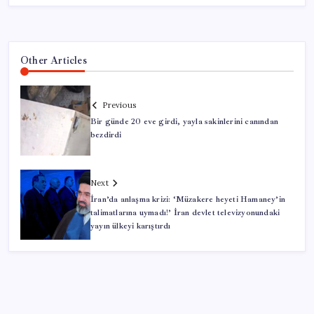
Other Articles
Previous
Bir günde 20 eve girdi, yayla sakinlerini canından
bezdirdi
Next
İran’da anlaşma krizi: ‘Müzakere heyeti Hamaney’in
talimatlarına uymadı!’ İran devlet televizyonundaki
yayın ülkeyi karıştırdı