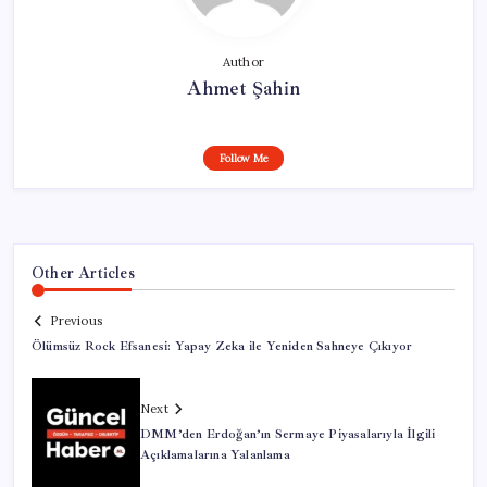
Author
Ahmet Şahin
Follow Me
Other Articles
Previous
Ölümsüz Rock Efsanesi: Yapay Zeka ile Yeniden Sahneye Çıkıyor
Next
DMM’den Erdoğan’ın Sermaye Piyasalarıyla İlgili
Açıklamalarına Yalanlama