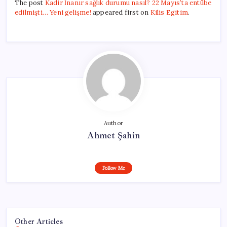
The post
Kadir İnanır sağlık durumu nasıl? 22 Mayıs’ta entübe
edilmişti… Yeni gelişme!
appeared first on
Kilis Egitim
.
Author
Ahmet Şahin
Follow Me
Other Articles