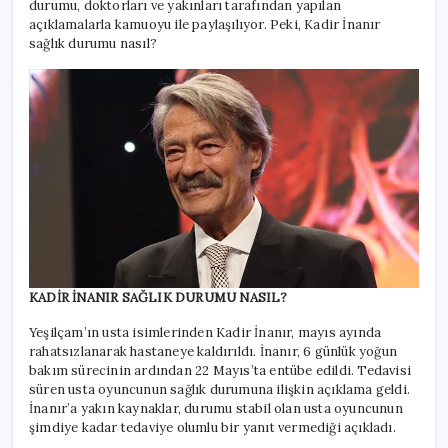
durumu, doktorları ve yakınları tarafından yapılan
açıklamalarla kamuoyu ile paylaşılıyor. Peki, Kadir İnanır
sağlık durumu nasıl?
KADİR İNANIR SAĞLIK DURUMU NASIL?
Yeşilçam’ın usta isimlerinden Kadir İnanır, mayıs ayında
rahatsızlanarak hastaneye kaldırıldı. İnanır, 6 günlük yoğun
bakım sürecinin ardından 22 Mayıs’ta entübe edildi. Tedavisi
süren usta oyuncunun sağlık durumuna ilişkin açıklama geldi.
İnanır’a yakın kaynaklar, durumu stabil olan usta oyuncunun
şimdiye kadar tedaviye olumlu bir yanıt vermediği açıkladı.