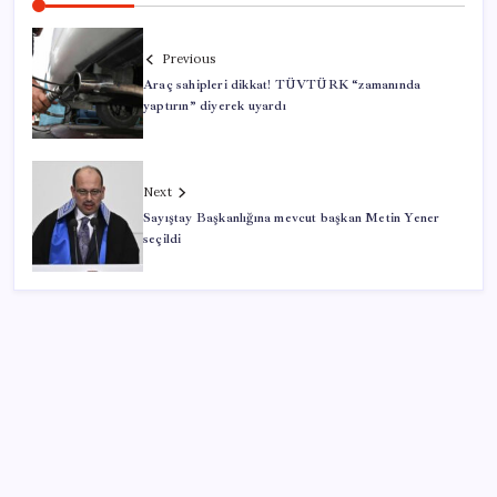
Previous
Araç sahipleri dikkat! TÜVTÜRK “zamanında
yaptırın” diyerek uyardı
Next
Sayıştay Başkanlığına mevcut başkan Metin Yener
seçildi