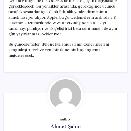
Avrupa Birliği’nde de iOS 26.5 ile birlikte çeşitli değişiklikler
gerçekleşecek. Bu yenilikler arasında, gerektiğinde üçüncü
taraf aksesuarlar için Canlı Etkinlik yönlendirmesinin
sunulması yer alıyor. Apple, bu güncellemelerin ardından, 8
Haziran 2026 tarihinde WWDC etkinliğinde iOS 27’yi
tanıtmayı planlıyor ve ilk geliştirici beta sürümünün de aynı
gün yayınlanması bekleniyor.
Bu güncellemeler, iPhone kullanıcılarının deneyimlerini
zenginleştirecek ve yeni bir dönemin başlangıcını
müjdeleyecek.
Author
Ahmet Şahin