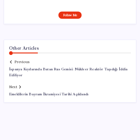
Follow Me
Other Articles
Previous
İspanya Kıyılarında Batan Rus Gemisi: Nükleer Reaktör Taşıdığı İddia
Ediliyor
Next
Emeklilerin Bayram İkramiyesi Tarihi Açıklandı