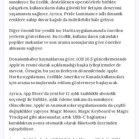
sunuluyor. Bu özellik, desteklenen operatörlerle birlikte
çalışırken, kullanıcıların daha güvenli bir iletişim deneyimi
yaşamasını sağlıyor. Ayrıca, Pride Luminance adlı dinamik
renklere sahip duvar kağıdı da indirilebilir hale geliyor.
Diğer önemli bir yenilik ise Harita uygulamasında önerilen
yerlerin gösterilmesi. Bu özellik, kullanıcıların yakındaki
popüler mekanlar ve son arama sonuçlarına göre öneriler
almasını sağlıyor.
Donanımhaber kaynaklarına göre, iOS 26.5 güncellemesinde
Apple’ın resmi olarak açıklamadığı başka iyileştirmeler de
mevcut. Örneğin, bu yazın ilerleyen dönemlerinde Apple
Harita uygulaması, özellikle Amerika ve Kanada kullanıcıları
için arama sonuçlarında reklam göstermeye başlayacak.
Ayrıca, App Store’da yeni bir 12 aylık taahhütlü abonelik
seçeneği ile birlikte, aylık ödeme imkanı da sunuluyor.
Güncelleme, Apple’ın Anımsatıcılar uygulamasında da çeşitli
değişiklikler yapıyor. Magic Mouse, Magic Keyboard ve Magic
Trackpad gibi aksesuarlar, artık USB-C bağlantısı
kurulduktan sonra otomatik olarak Bluetooth üzerinden
eşleşebiliyor.