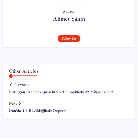
Author
Ahmet Şahin
Follow Me
Other Articles
Previous
Pentagon, İran Savaşının Maliyetini Açıkladı: 29 Milyar Dolar!
Next
İran’da 4,6 Büyüklüğünde Deprem!