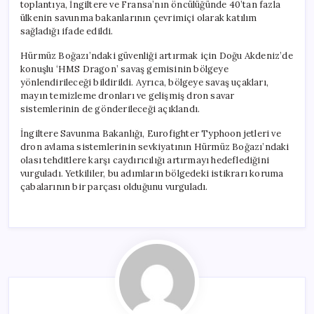
toplantıya, İngiltere ve Fransa’nın öncülüğünde 40’tan fazla
ülkenin savunma bakanlarının çevrimiçi olarak katılım
sağladığı ifade edildi.
Hürmüz Boğazı’ndaki güvenliği artırmak için Doğu Akdeniz’de
konuşlu ‘HMS Dragon’ savaş gemisinin bölgeye
yönlendirileceği bildirildi. Ayrıca, bölgeye savaş uçakları,
mayın temizleme dronları ve gelişmiş dron savar
sistemlerinin de gönderileceği açıklandı.
İngiltere Savunma Bakanlığı, Eurofighter Typhoon jetleri ve
dron avlama sistemlerinin sevkiyatının Hürmüz Boğazı’ndaki
olası tehditlere karşı caydırıcılığı artırmayı hedeflediğini
vurguladı. Yetkililer, bu adımların bölgedeki istikrarı koruma
çabalarının bir parçası olduğunu vurguladı.