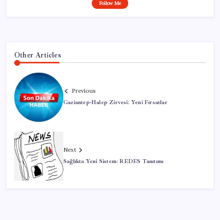
Follow Me
Other Articles
Previous
Gaziantep-Halep Zirvesi: Yeni Fırsatlar
Next
Sağlıkta Yeni Sistem: REDES Tanıtımı