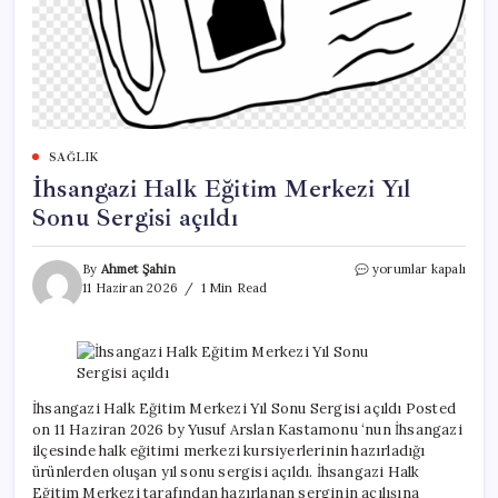
SAĞLIK
İhsangazi Halk Eğitim Merkezi Yıl
Sonu Sergisi açıldı
İhsangazi
By
Ahmet Şahin
yorumlar kapalı
Halk
11 Haziran 2026
1 Min Read
Eğitim
Merkezi
Yıl
Sonu
Sergisi
açıldı
İhsangazi Halk Eğitim Merkezi Yıl Sonu Sergisi açıldı Posted
için
on 11 Haziran 2026 by Yusuf Arslan Kastamonu ‘nun İhsangazi
ilçesinde halk eğitimi merkezi kursiyerlerinin hazırladığı
ürünlerden oluşan yıl sonu sergisi açıldı. İhsangazi Halk
Eğitim Merkezi tarafından hazırlanan serginin açılışına