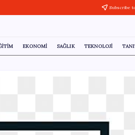
Subscribe t
ĞİTİM
EKONOMİ
SAĞLIK
TEKNOLOJİ
TANI