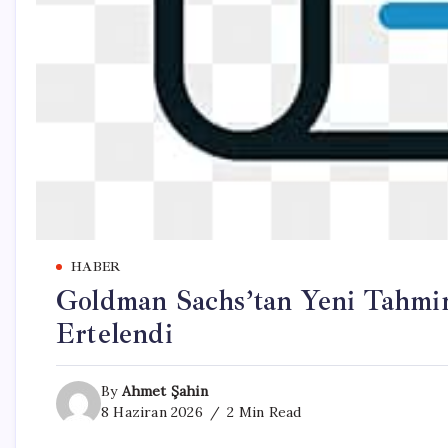
HABER
Goldman Sachs’tan Yeni Tahmin:
Ertelendi
By
Ahmet Şahin
8 Haziran 2026
2 Min Read