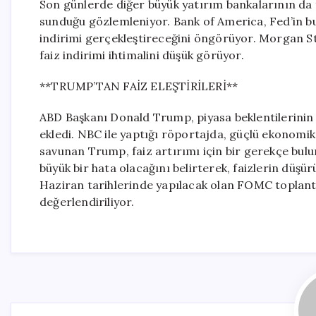
Son günlerde diğer büyük yatırım bankalarının da 
sunduğu gözlemleniyor. Bank of America, Fed’in bu yı
indirimi gerçekleştireceğini öngörüyor. Morgan Stan
faiz indirimi ihtimalini düşük görüyor.
**TRUMP’TAN FAİZ ELEŞTİRİLERİ**
ABD Başkanı Donald Trump, piyasa beklentilerinin t
ekledi. NBC ile yaptığı röportajda, güçlü ekonomik v
savunan Trump, faiz artırımı için bir gerekçe bulun
büyük bir hata olacağını belirterek, faizlerin düşür
Haziran tarihlerinde yapılacak olan FOMC toplantı
değerlendiriliyor.