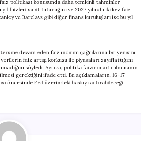
faiz politikası konusunda daha temkinli tahminler
l faizleri sabit tutacağını ve 2027 yılında iki kez faiz
ley ve Barclays gibi diğer finans kuruluşları ise bu yıl
ersine devam eden faiz indirim çağrılarına bir yenisini
erilerin faiz artışı korkusu ile piyasaları zayıflattığını
madığını söyledi. Ayrıca, politika faizinin artırılmasının
ülmesi gerektiğini ifade etti. Bu açıklamaların, 16-17
sı öncesinde Fed üzerindeki baskıyı artırabileceği