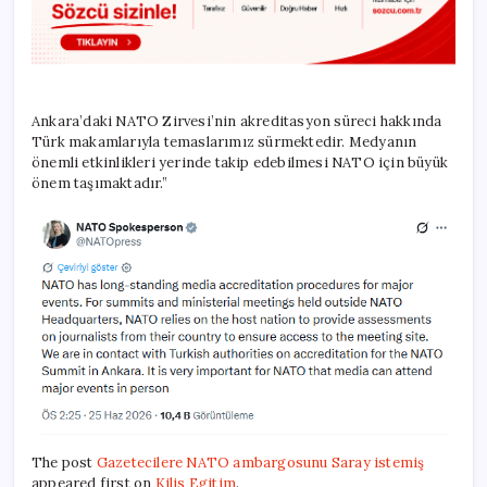
Ankara’daki NATO Zirvesi’nin akreditasyon süreci hakkında
Türk makamlarıyla temaslarımız sürmektedir. Medyanın
önemli etkinlikleri yerinde takip edebilmesi NATO için büyük
önem taşımaktadır.”
The post
Gazetecilere NATO ambargosunu Saray istemiş
appeared first on
Kilis Egitim
.