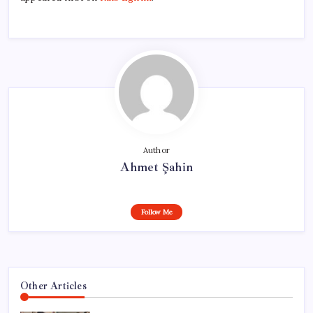
Author
Ahmet Şahin
Follow Me
Other Articles