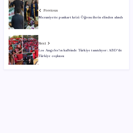
Previous
Mezuniyette pankart krizi: Öğrencilerin elinden alındı
Next
Los Angeles’ın kalbinde Türkiye tanıtılıyor: ABD’de
Türkiye coşkusu
SON YAZILAR