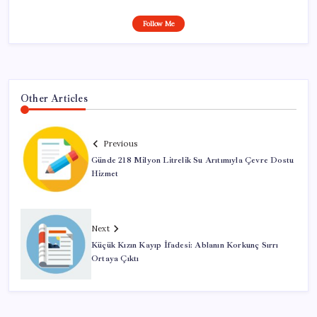
Follow Me
Other Articles
Previous
Günde 218 Milyon Litrelik Su Arıtımıyla Çevre Dostu
Hizmet
Next
Küçük Kızın Kayıp İfadesi: Ablanın Korkunç Sırrı
Ortaya Çıktı