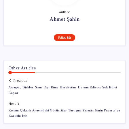
Author
Ahmet Şahin
Follow Me
Other Articles
Previous
Avrupa, Türkleri Sınır Dışı Etme Hareketine Devam Ediyor: Şok Edici
Rapor
Next
Kızının Çakarlı Aracındaki Görüntüler Tartışma Yarattı: Emin Pazarcı’ya
Zorunlu İzin