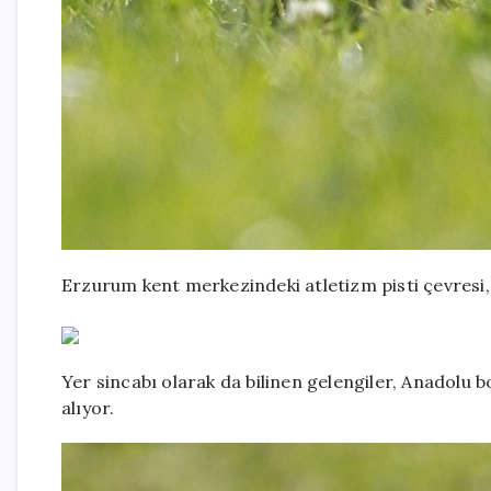
Erzurum kent merkezindeki atletizm pisti çevresi, g
Yer sincabı olarak da bilinen gelengiler, Anadolu 
alıyor.