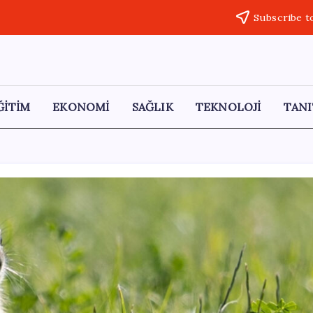
Subscribe t
ĞİTİM
EKONOMİ
SAĞLIK
TEKNOLOJİ
TANI