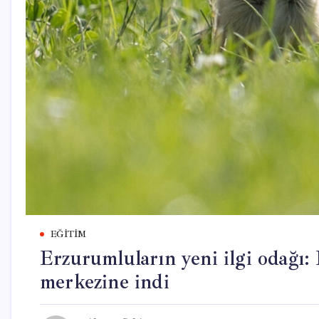
EĞITIM
Erzurumluların yeni ilgi odağı: 
merkezine indi