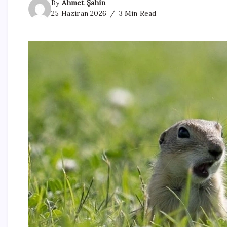
By
Ahmet Şahin
25 Haziran 2026
3 Min Read