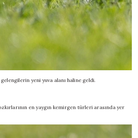
elengilerin yeni yuva alanı haline geldi.
bozkırlarının en yaygın kemirgen türleri arasında yer