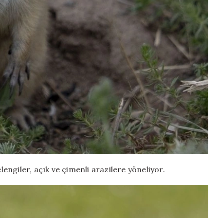
ngiler, açık ve çimenli arazilere yöneliyor.