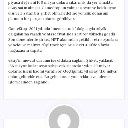
piyasa değerini 100 milyar dolara çıkarmak da yer almakta.
eBay satın alması, GameStop’un yalnızca oyun ve koleksiyon
ürünleri satan bir şirket olma hedefine yönelik dönüşüm
planının bir parçası olarak görülüyor.
GameStop, 2021 yılında “meme stock” dalgasıyla büyük
dalgalanma yaşadı ve hisse fiyatında sert bir yükseliş gördü.
Son dönemlerde şirket, NFT alanından çekildi, retro oyunlara
yöneldi ve maliyet düşürmek için ABD’deki 400’den fazla
mağazasını kapattı.
eBay’in mevcut durumu ise oldukça sağlam. Şirket, yaklaşık
136 milyon kullanıcıya sahip ve kullanıcılar yılda 80 milyar
dolarlık işlem hacmi yaratıyor. Geçtiğimiz yıl eBay, 11,6 milyar
dolar gelir elde etti. Bu gelir, komisyon, reklam ve ödeme
işlemlerinden sağlandı.