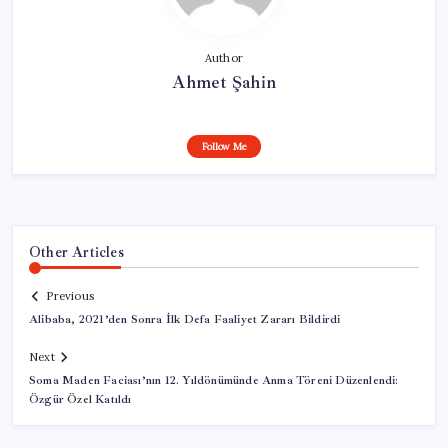
Author
Ahmet Şahin
Follow Me
Other Articles
Previous
Alibaba, 2021’den Sonra İlk Defa Faaliyet Zararı Bildirdi
Next
Soma Maden Faciası’nın 12. Yıldönümünde Anma Töreni Düzenlendi:
Özgür Özel Katıldı